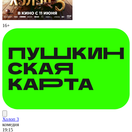
16+
Холоп 3
комедия
19:15