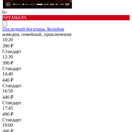
6+
ПРЕМЬЕРА
Последний богатырь. Колобок
комедия, семейный, приключения
10:20
390 ₽
Стандарт
12:30
390 ₽
Стандарт
14:40
440 ₽
Стандарт
16:50
440 ₽
Стандарт
17:45
490 ₽
Стандарт
19:00
490 ₽