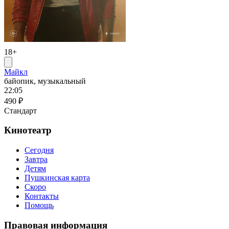
18+
Майкл
байопик, музыкальный
22:05
490 ₽
Стандарт
Кинотеатр
Сегодня
Завтра
Детям
Пушкинская карта
Скоро
Контакты
Помощь
Правовая информация