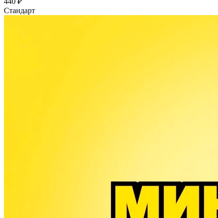
440 ₽
Стандарт