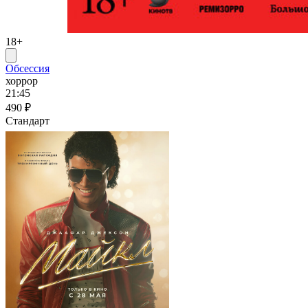
18+
Обсессия
хоррор
21:45
490 ₽
Стандарт