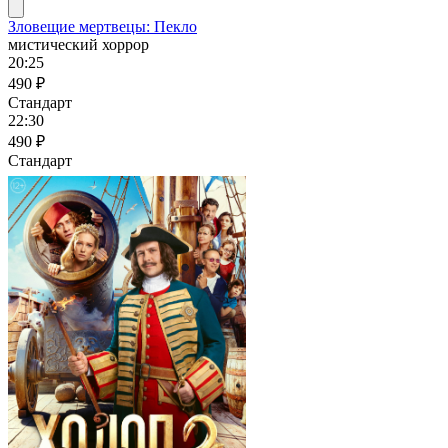
Зловещие мертвецы: Пекло
мистический хоррор
20:25
490 ₽
Стандарт
22:30
490 ₽
Стандарт