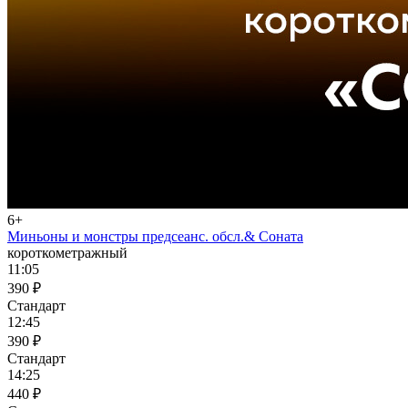
6+
Миньоны и монстры предсеанс. обсл.& Соната
короткометражный
11:05
390 ₽
Стандарт
12:45
390 ₽
Стандарт
14:25
440 ₽