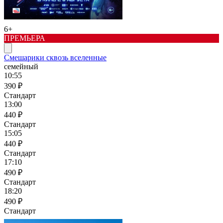
6+
ПРЕМЬЕРА
Смешарики сквозь вселенные
семейный
10:55
390 ₽
Стандарт
13:00
440 ₽
Стандарт
15:05
440 ₽
Стандарт
17:10
490 ₽
Стандарт
18:20
490 ₽
Стандарт